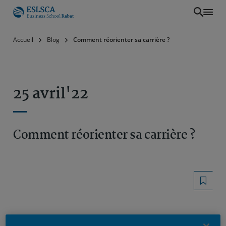
Aller
Accueil
Blog
Comment réorienter sa carrière ?
au
contenu
principal
25 avril'22
Comment réorienter sa carrière ?