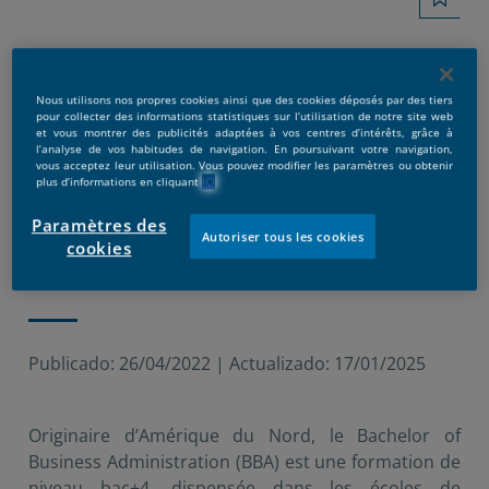
Nous utilisons nos propres cookies ainsi que des cookies déposés par des tiers
pour collecter des informations statistiques sur l’utilisation de notre site web
et vous montrer des publicités adaptées à vos centres d’intérêts, grâce à
l’analyse de vos habitudes de navigation. En poursuivant votre navigation,
vous acceptez leur utilisation. Vous pouvez modifier les paramètres ou obtenir
plus d’informations en cliquant
ICI
Paramètres des
Autoriser tous les cookies
cookies
Publicado:
26/04/2022
|
Actualizado:
17/01/2025
Originaire d’Amérique du Nord, le Bachelor of
Business Administration (BBA) est une formation de
niveau bac+4, dispensée dans les écoles de