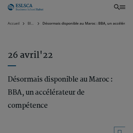
Aller
Accueil
Blog
Désormais disponible au Maroc : BBA, un accélérate
au
contenu
principal
26 avril'22
Désormais disponible au Maroc :
BBA, un accélérateur de
compétence