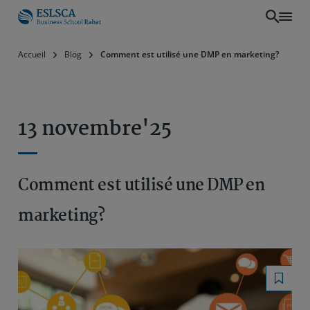
Aller
Accueil
Blog
Comment est utilisé une DMP en marketing?
au
contenu
principal
13 novembre'25
Comment est utilisé une DMP en
marketing?