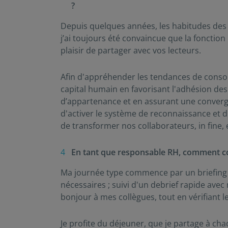
?
Depuis quelques années, les habitudes des
j’ai toujours été convaincue que la fonction R
plaisir de partager avec vos lecteurs.
Afin d'appréhender les tendances de consom
capital humain en favorisant l'adhésion des
d’appartenance et en assurant une convergen
d'activer le système de reconnaissance et 
de transformer nos collaborateurs, in fine,
En tant que responsable RH, comment c
Ma journée type commence par un briefing av
nécessaires ; suivi d'un debrief rapide avec 
bonjour à mes collègues, tout en vérifiant l
Je profite du déjeuner, que je partage à ch