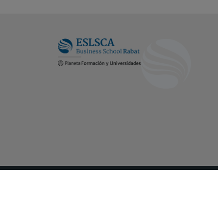
Conditions Générales d'Utilisation
Pol
©2024 ESLSCA. -
Planeta Formation et Un