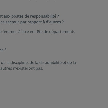
t aux postes de responsabilité ?
ce secteur par rapport à d'autres ?
de femmes à être en tête de départements
ne ?
e la discipline, de la disponibilité et de la
s autres n’existeront pas.