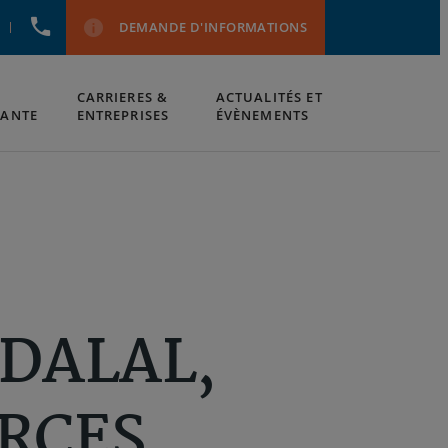
+212537543000
DEMANDE D'INFORMATIONS
CARRIERES &
ACTUALITÉS ET
IANTE
ENTREPRISES
ÉVÈNEMENTS
 TOWER HOTEL
DALAL,
RCES