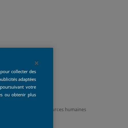
pour collecter des
publicités adaptées
 poursuivant votre
es ou obtenir plus
e en management de ressources humaines