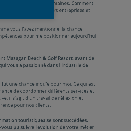
agement des ressources humaines. Comment
nsabilités dans plusieurs entreprises et
omme vous l’avez mentionné, la chance
ompétences pour me positionner aujourd'hui
rant Mazagan Beach & Golf Resort, avant de
ui vous a passionné dans l'industrie de
 fut une chance inouïe pour moi. Ce qui est
a chance de coordonner différents services et
 il s'agit d'un travail de réflexion et
fférence pour nos clients.
mmation touristiques se sont succédées.
vous pu suivre l’évolution de votre métier