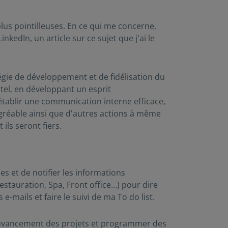
us pointilleuses. En ce qui me concerne,
nkedIn, un article sur ce sujet que j'ai le
gie de développement et de fidélisation du
otel, en développant un esprit
établir une communication interne efficace,
gréable ainsi que d'autres actions à même
ils seront fiers.
s et de notifier les informations
restauration, Spa, Front office…) pour dire
mails et faire le suivi de ma To do list.
 l'avancement des projets et programmer des