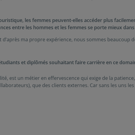
ouristique, les femmes peuvent-elles accéder plus facilemen
hances entre les hommes et les femmes se porte mieux dans 
e et d’après ma propre expérience, nous sommes beaucoup 
tudiants et diplômés souhaitant faire carrière en ce domai
ité, est un métier en effervescence qui exige de la patience, d
ollaborateurs), que des clients externes. Car sans les uns le