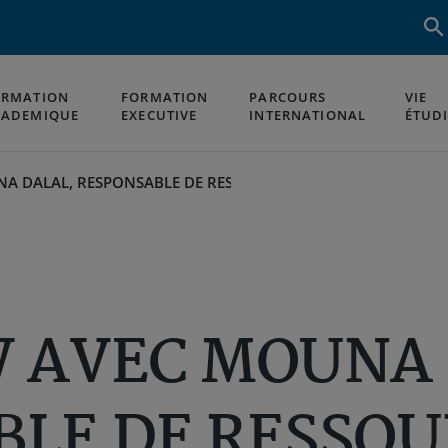
ORMATION
FORMATION
PARCOURS
VIE
CADEMIQUE
EXECUTIVE
INTERNATIONAL
ÉTUD
NA DALAL, RESPONSABLE DE RESSOURCES HUMAINES À KENZI
W AVEC MOUNA 
BLE DE RESSOU