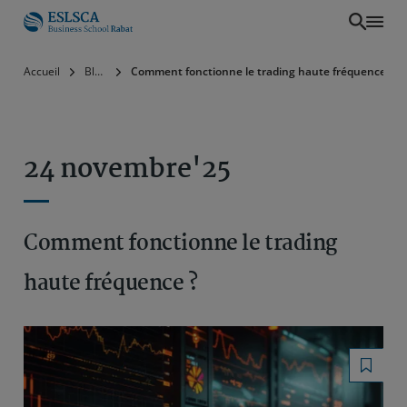
Aller
Accueil
Blog
Comment fonctionne le trading haute fréquence ?
au
contenu
principal
24 novembre'25
Comment fonctionne le trading
haute fréquence ?