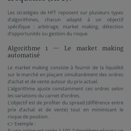
Les stratégies de HFT reposent sur plusieurs types
d’algorithmes, chacun adapté à un objectif
spécifique : arbitrage, market making, détection
d’opportunités ou gestion du risque.
Algorithme 1 — Le market making
automatisé
Le market making consiste à fournir de la liquidité
sur le marché en plaçant simultanément des ordres
d’achat et de vente autour du prix actuel.
L’algorithme ajuste constamment ces ordres selon
les variations du carnet d’ordres.
L’objectif est de profiter du spread (différence entre
prix d’achat et de vente) tout en minimisant le
risque de position.
👉 Exemple :
Si une action est cotée à 100, l’algorithme placera un