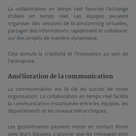
La collaboration en temps réel favorise l'échange
d'idées en temps réel. Les équipes peuvent
organiser des sessions de brainstorming virtuelles,
partager des informations rapidement et collaborer
sur des projets de manière dynamique.
Cela stimule la créativité et l'innovation au sein de
l'entreprise.
Amélioration de la communication
La communication est la clé du succès de toute
organisation. La collaboration en temps réel facilite
la communication instantanée entre les équipes, les
départements et les niveaux hiérarchiques.
Les gestionnaires peuvent rester en contact étroit
avec leurs équipes, s'assurer que les messages sont