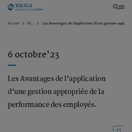
Aller
Accueil
Blog
Les Avantages de l’application d’une gestion appropr
au
contenu
principal
6 octobre'23
Les Avantages de l’application
d’une gestion appropriée de la
performance des employés.