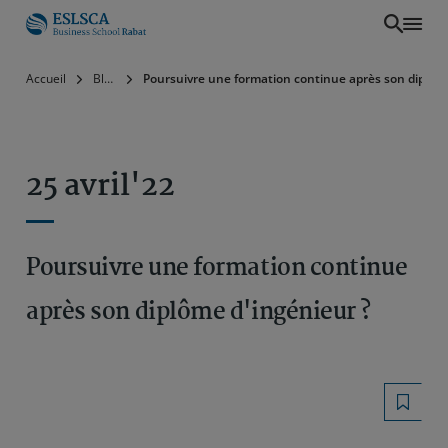
Aller
Accueil
Blog
Poursuivre une formation continue après son diplôme
au
contenu
principal
25 avril'22
Poursuivre une formation continue
après son diplôme d'ingénieur ?