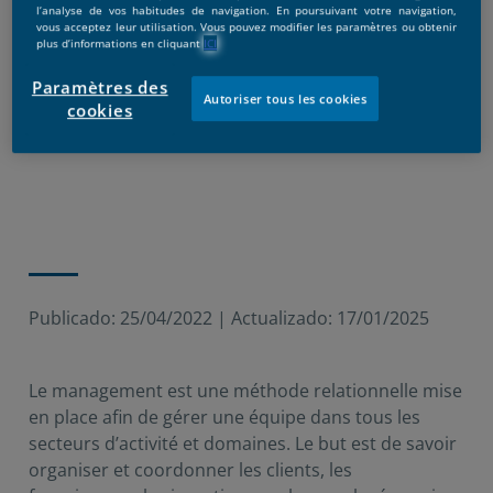
l’analyse de vos habitudes de navigation. En poursuivant votre navigation,
vous acceptez leur utilisation. Vous pouvez modifier les paramètres ou obtenir
plus d’informations en cliquant
ICI
Paramètres des
Autoriser tous les cookies
cookies
Publicado:
25/04/2022
|
Actualizado:
17/01/2025
Le management est une méthode relationnelle mise
en place afin de gérer une équipe dans tous les
secteurs d’activité et domaines. Le but est de savoir
organiser et coordonner les clients, les