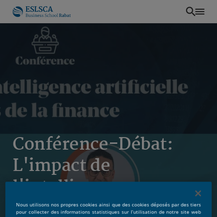
Aller
au
contenu
principal
Conférence-Débat:
L'impact de
l'intelligence
artificielle sur les
Nous utilisons nos propres cookies ainsi que des cookies déposés par des tiers
pour collecter des informations statistiques sur l’utilisation de notre site web