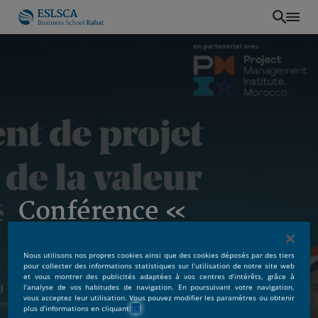
Aller
au
contenu
principal
Conférence «
Management de projet
Nous utilisons nos propres cookies ainsi que des cookies déposés par des tiers
et création de la
pour collecter des informations statistiques sur l’utilisation de notre site web
et vous montrer des publicités adaptées à vos centres d’intérêts, grâce à
l’analyse de vos habitudes de navigation. En poursuivant votre navigation,
valeur : illusion et
vous acceptez leur utilisation. Vous pouvez modifier les paramètres ou obtenir
plus d’informations en cliquant
ICI