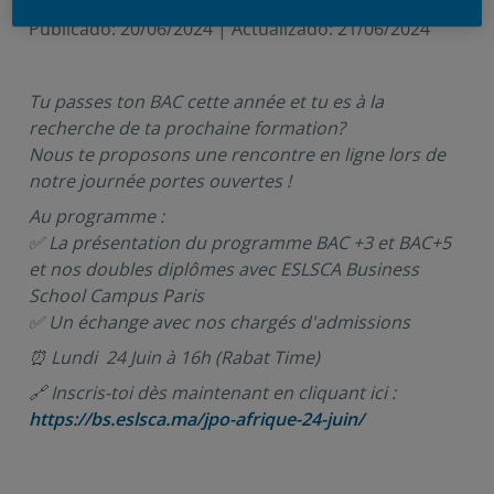
Publicado:
20/06/2024
|
Actualizado:
21/06/2024
Tu passes ton BAC cette année et tu es à la 
recherche de ta prochaine formation?
Nous te proposons une rencontre en ligne lors de 
notre journée portes ouvertes !
Au programme :
✅ La présentation du programme BAC +3 et BAC+5 
et nos doubles diplômes avec ESLSCA Business 
School Campus Paris ⁣⁣
✅ Un échange avec nos chargés d'admissions
⏰ Lundi  24 Juin à 16h (Rabat Time)
🔗 Inscris-toi dès maintenant en cliquant ici : 
https://bs.eslsca.ma/jpo-afrique-24-juin/