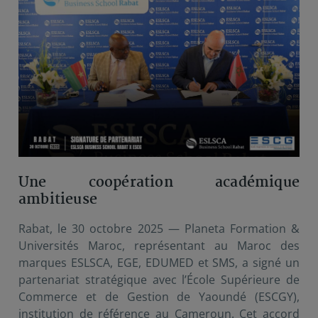
Une coopération académique
ambitieuse
Rabat, le 30 octobre 2025 — Planeta Formation &
Universités Maroc, représentant au Maroc des
marques ESLSCA, EGE, EDUMED et SMS, a signé un
partenariat stratégique avec l’École Supérieure de
Commerce et de Gestion de Yaoundé (ESCGY),
institution de référence au Cameroun. Cet accord