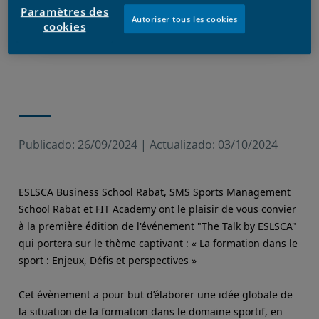
Paramètres des
Décembre 2023 à 18H
Autoriser tous les cookies
cookies
Publicado:
26/09/2024
|
Actualizado:
03/10/2024
ESLSCA Business School Rabat, SMS Sports Management
School Rabat et FIT Academy ont le plaisir de vous convier
à la première édition de l'événement "The Talk by ESLSCA"
qui portera sur le thème captivant : « La formation dans le
sport : Enjeux, Défis et perspectives »
Cet évènement a pour but d’élaborer une idée globale de
la situation de la formation dans le domaine sportif, en