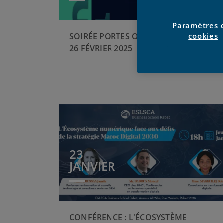
Paramètres 
SOIRÉE PORTES OUVERTES MERCREDI
cookies
26 FÉVRIER 2025
23
JANVIER
CONFÉRENCE : L'ÉCOSYSTÈME