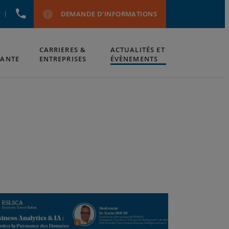
+212537543000
DEMANDE D'INFORMATIONS
CARRIERES &
ACTUALITÉS ET
IANTE
ENTREPRISES
ÉVÈNEMENTS