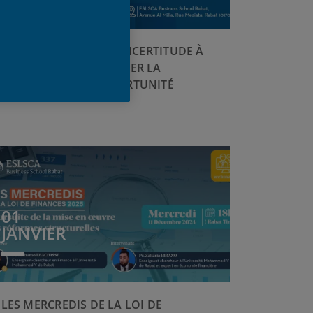
MASTER CLASS : DE L'INCERTITUDE À
L'ACTION: TRANSFORMER LA
COMPLEXITÉ EN OPPORTUNITÉ
01
JANVIER
LES MERCREDIS DE LA LOI DE