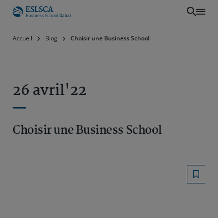
Aller
Accueil
Blog
Choisir une Business School
au
contenu
principal
26 avril'22
Choisir une Business School