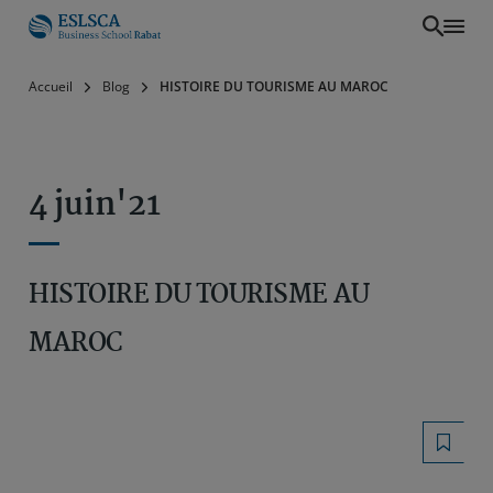
Aller
Accueil
Blog
HISTOIRE DU TOURISME AU MAROC
au
contenu
principal
4 juin'21
HISTOIRE DU TOURISME AU
MAROC