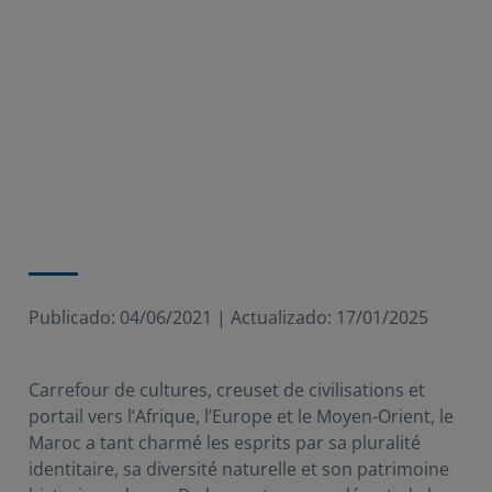
Publicado:
04/06/2021
|
Actualizado:
17/01/2025
Carrefour de cultures, creuset de civilisations et
portail vers l’Afrique, l’Europe et le Moyen-Orient, le
Maroc a tant charmé les esprits par sa pluralité
identitaire, sa diversité naturelle et son patrimoine