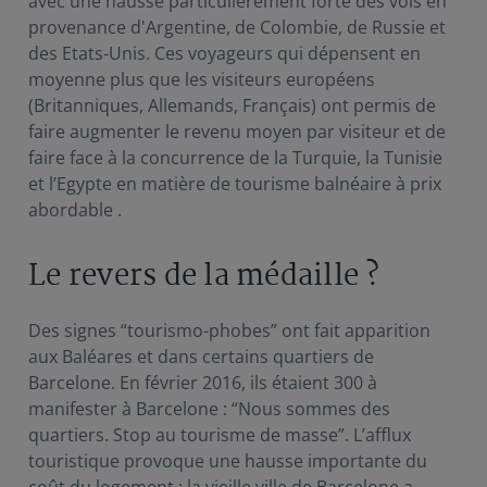
avec une hausse particulièrement forte des vols en
provenance d'Argentine, de Colombie, de Russie et
des Etats-Unis. Ces voyageurs qui dépensent en
moyenne plus que les visiteurs européens
(Britanniques, Allemands, Français) ont permis de
faire augmenter le revenu moyen par visiteur et de
faire face à la concurrence de la Turquie, la Tunisie
et l’Egypte en matière de tourisme balnéaire à prix
abordable .
Le revers de la médaille ?
Des signes “tourismo-phobes” ont fait apparition
aux Baléares et dans certains quartiers de
Barcelone. En février 2016, ils étaient 300 à
manifester à Barcelone : “Nous sommes des
quartiers. Stop au tourisme de masse”. L’afflux
touristique provoque une hausse importante du
coût du logement ; la vieille ville de Barcelone a