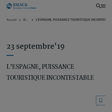
Aller
Accueil
Blog
L’ESPAGNE, PUISSANCE TOURISTIQUE INCONTESTAB
au
contenu
principal
23 septembre'19
L’ESPAGNE, PUISSANCE
TOURISTIQUE INCONTESTABLE